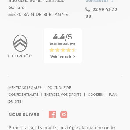
Rue de la Seine - Château
contacter
Gaillard
02 99 43 70
35470 BAIN DE BRETAGNE
88
4.4
/5
Basé sur
224 avis
Voir les avis
|
MENTIONS LÉGALES
POLITIQUE DE
|
|
|
CONFIDENTIALITÉ
EXERCEZ VOS DROITS
COOKIES
PLAN
DU SITE
NOUS SUIVRE
Pour les trajets courts, privilégiez la marche ou le