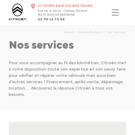
CITROËN BAIN-DE-BRETAGNE
Rue de la Seine - Château Gaillard
35470 BAIN DE BRETAGNE
02 99 43 70 88
Accueil
Bain-de-Bretagne
Nos Services
Nos services
Pour vous accompagner au fil des kilomètres, Citroën met
à votre disposition toute son expertise et son savoir faire
pour vérifier et réparer votre véhicule mais aussi bien
d'autres services ! Financement, après-vente, dépannage,
location, ...
découvrez la réponse Citroën à tous vos
besoins.