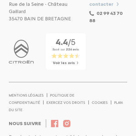
Rue de la Seine - Château
contacter
Gaillard
02 99 43 70
35470 BAIN DE BRETAGNE
88
4.4
/5
Basé sur
224 avis
Voir les avis
|
MENTIONS LÉGALES
POLITIQUE DE
|
|
|
CONFIDENTIALITÉ
EXERCEZ VOS DROITS
COOKIES
PLAN
DU SITE
NOUS SUIVRE