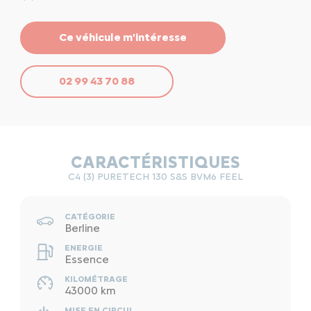
Ce véhicule m'intéresse
02 99 43 70 88
CARACTÉRISTIQUES
C4 (3) PURETECH 130 S&S BVM6 FEEL
CATÉGORIE
Berline
ENERGIE
Essence
KILOMÉTRAGE
43000 km
MISE EN CIRCUL.