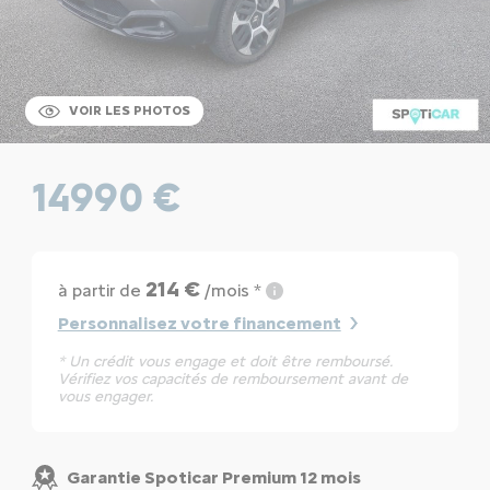
VOIR LES PHOTOS
14990 €
214 €
à partir de
/mois *
Personnalisez votre financement
* Un crédit vous engage et doit être remboursé.
Vérifiez vos capacités de remboursement avant de
vous engager.
Garantie Spoticar Premium 12 mois