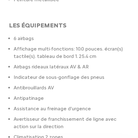
LES ÉQUIPEMENTS
6 airbags
Affichage multi-fonctions: 10.0 pouces. écran(s)
tactile(s). tableau de bord 1. 25.4 cm
Airbags rideaux latéraux AV & AR
Indicateur de sous-gonflage des pneus
Antibrouillards AV
Antipatinage
Assistance au freinage d'urgence
Avertisseur de franchissement de ligne avec
action sur la direction
Climatisation 2 zones