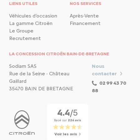
LIENS UTILES
NOS SERVICES
Véhicules d’occasion
Après-Vente
La gamme Citroën
Financement
Le Groupe
Recrutement
LA CONCESSION CITROËN BAIN-DE-BRETAGNE
Sodiam SAS
Nous
Rue de la Seine - Château
contacter
Gaillard
02 99 43 70
35470 BAIN DE BRETAGNE
88
4.4
/5
Basé sur
224 avis
Voir les avis