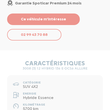
Garantie Spoticar Premium 24 mois
Ce véhicule m'intéresse
02 99 43 70 88
CARACTÉRISTIQUES
3008 (3) 1.2 HYBRID 136 E-DCS6 ALLURE
CATÉGORIE
SUV 4X2
ENERGIE
Hybride Essence
KILOMÉTRAGE
5700 km