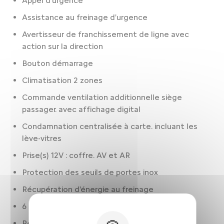
Appel d'urgence
Assistance au freinage d'urgence
Avertisseur de franchissement de ligne avec
action sur la direction
Bouton démarrage
Climatisation 2 zones
Commande ventilation additionnelle siège
passager. avec affichage digital
Condamnation centralisée à carte. incluant les
lève-vitres
Prise(s) 12V : coffre. AV et AR
Protection des seuils de portes inox
Récupération d'énergie au freinage
6 airbags
Réservoir principal 53 litres