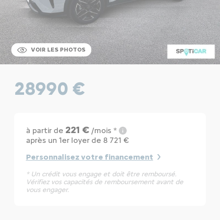
VOIR LES PHOTOS
28990 €
221 €
à partir de
/mois *
après un 1er loyer de 8 721 €
Personnalisez votre financement
* Un crédit vous engage et doit être remboursé.
Vérifiez vos capacités de remboursement avant de
vous engager.