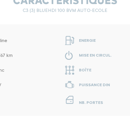
CARACTÉRISTIQUES
C3 (3) BLUEHDI 100 BVM AUTO-ECOLE
line
ENERGIE
767 km
MISE EN CIRCUL.
nc
BOÎTE
V
PUISSANCE DIN
NB. PORTES