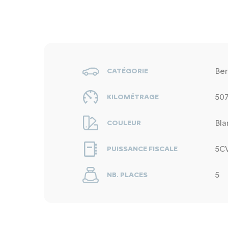
Ber
CATÉGORIE
50
KILOMÉTRAGE
Bla
COULEUR
5C
PUISSANCE FISCALE
5
NB. PLACES