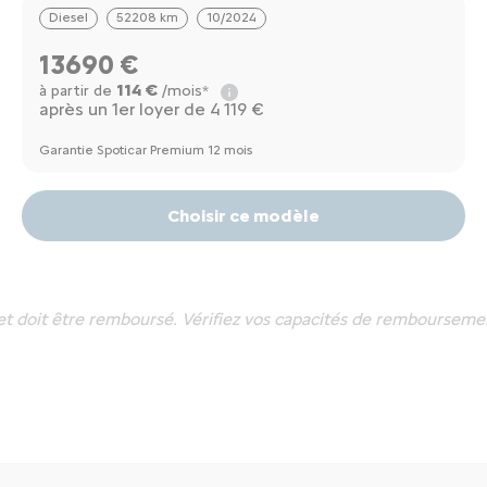
Diesel
52208 km
10/2024
13690 €
114 €
à partir de
/mois*
après un 1er loyer de 4 119 €
Garantie Spoticar Premium 12 mois
Choisir ce modèle
et doit être remboursé. Vérifiez vos capacités de rembourseme