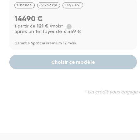
Essence
26742 km
02/2024
14490 €
121 €
à partir de
/mois*
après un 1er loyer de 4 359 €
Garantie Spoticar Premium 12 mois
Choisir ce modèle
* Un crédit vous engage 