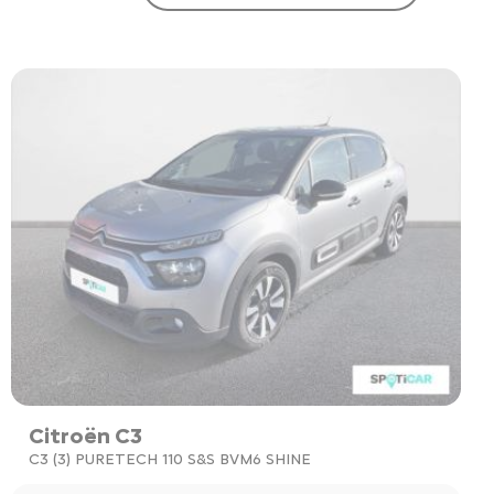
Citroën C3
C3 (3) PURETECH 110 S&S BVM6 SHINE