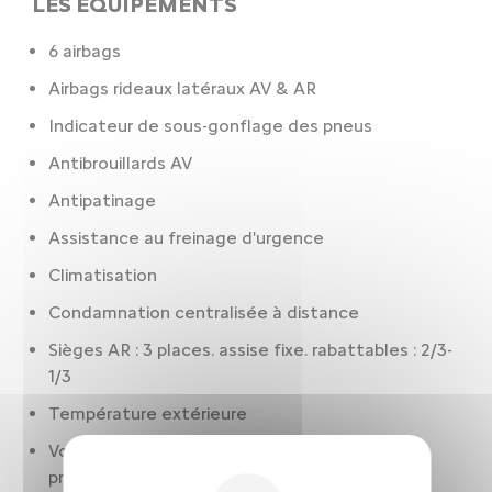
LES ÉQUIPEMENTS
6 airbags
Airbags rideaux latéraux AV & AR
Indicateur de sous-gonflage des pneus
Antibrouillards AV
Antipatinage
Assistance au freinage d'urgence
Climatisation
Condamnation centralisée à distance
Sièges AR : 3 places. assise fixe. rabattables : 2/3-
1/3
Température extérieure
Volant réglable en hauteur. réglable en
profondeur. multi-fonctions