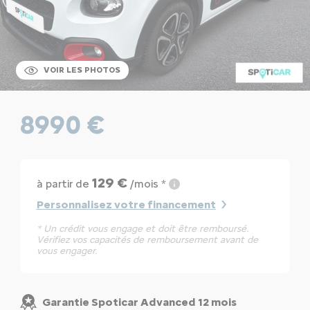
VOIR LES PHOTOS
8990 €
129 €
à partir de
/mois *
Personnalisez votre financement
* Un crédit vous engage et doit être remboursé.
Vérifiez vos capacités de remboursement avant de
vous engager.
Garantie Spoticar Advanced 12 mois