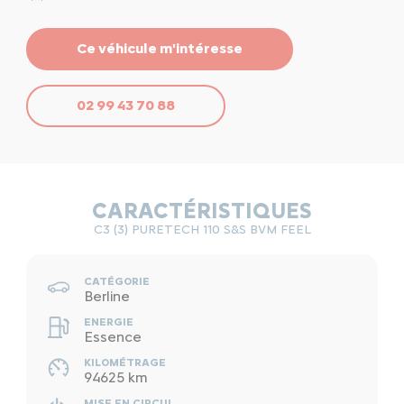
Ce véhicule m'intéresse
02 99 43 70 88
CARACTÉRISTIQUES
C3 (3) PURETECH 110 S&S BVM FEEL
CATÉGORIE
Berline
ENERGIE
Essence
KILOMÉTRAGE
94625 km
MISE EN CIRCUL.