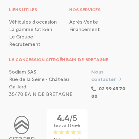
LIENS UTILES
NOS SERVICES
Véhicules d’occasion
Après-Vente
La gamme Citroën
Financement
Le Groupe
Recrutement
LA CONCESSION CITROËN BAIN-DE-BRETAGNE
Sodiam SAS
Nous
Rue de la Seine - Château
contacter
Gaillard
02 99 43 70
35470 BAIN DE BRETAGNE
88
4.4
/5
Basé sur
224 avis