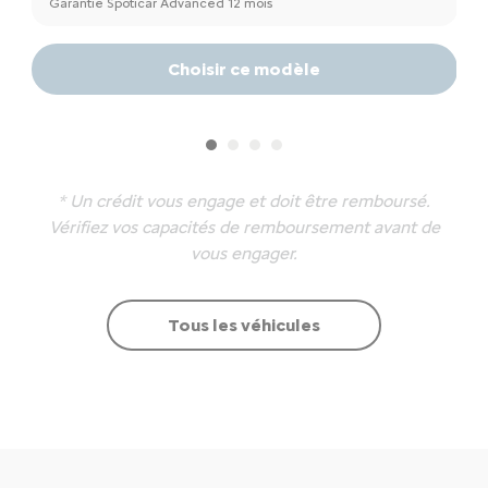
Garantie Spoticar Advanced 12 mois
Ga
Choisir ce modèle
* Un crédit vous engage et doit être remboursé.
Vérifiez vos capacités de remboursement avant de
vous engager.
Tous les véhicules