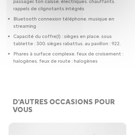
passager. ton caisse. électriques. chauffants.
rappels de clignotants intégrés
Bluetooth connexion téléphone. musique en
streaming
Capacité du coffre(l) : sièges en place. sous
tablette : 300. sièges rabattus. au pavillon : 922.
Phares à surface complexe. feux de croisement :
halogènes. feux de route : halogènes
D'AUTRES OCCASIONS POUR
VOUS