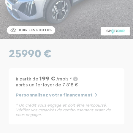
VOIR LES PHOTOS
25990 €
199 €
à partir de
/mois *
après un 1er loyer de 7 818 €
Personnalisez votre financement
* Un crédit vous engage et doit être remboursé.
Vérifiez vos capacités de remboursement avant de
vous engager.