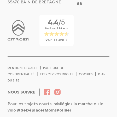
35470 BAIN DE BRETAGNE
88
4.4
/5
Basé sur
224 avis
Voir les avis
|
MENTIONS LÉGALES
POLITIQUE DE
|
|
|
CONFIDENTIALITÉ
EXERCEZ VOS DROITS
COOKIES
PLAN
DU SITE
NOUS SUIVRE
Pour les trajets courts, privilégiez la marche ou le
vélo
#SeDéplacerMoinsPolluer
.