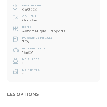
MISE EN CIRCUL.
06/2024
COULEUR
Gris clair
BOÎTE
Automatique 6 rapports
PUISSANCE FISCALE
7CV
PUISSANCE DIN
136CV
NB. PLACES
5
NB. PORTES
5
LES OPTIONS