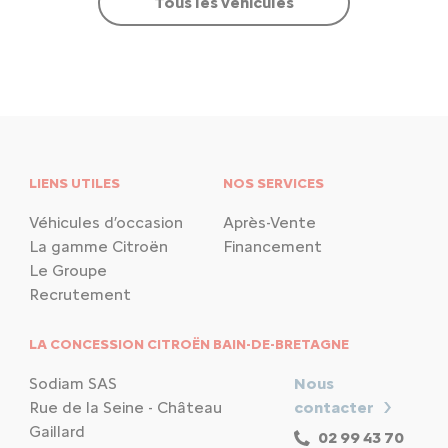
Tous les véhicules
LIENS UTILES
NOS SERVICES
Véhicules d’occasion
Après-Vente
La gamme Citroën
Financement
Le Groupe
Recrutement
LA CONCESSION CITROËN BAIN-DE-BRETAGNE
Sodiam SAS
Nous
Rue de la Seine - Château
contacter
Gaillard
02 99 43 70