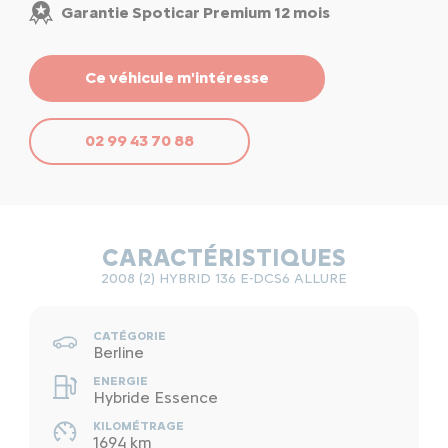
Garantie Spoticar Premium 12 mois
Ce véhicule m'intéresse
02 99 43 70 88
CARACTÉRISTIQUES
2008 (2) HYBRID 136 E-DCS6 ALLURE
CATÉGORIE
Berline
ENERGIE
Hybride Essence
KILOMÉTRAGE
1694 km