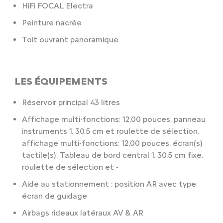
HiFi FOCAL Electra
Peinture nacrée
Toit ouvrant panoramique
LES ÉQUIPEMENTS
Réservoir principal 43 litres
Affichage multi-fonctions: 12.00 pouces. panneau
instruments 1. 30.5 cm et roulette de sélection.
affichage multi-fonctions: 12.00 pouces. écran(s)
tactile(s). Tableau de bord central 1. 30.5 cm fixe.
roulette de sélection et -
Aide au stationnement : position AR avec type
écran de guidage
Airbags rideaux latéraux AV & AR