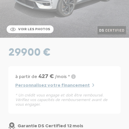
VOIR LES PHOTOS
29900 €
427 €
à partir de
/mois *
Personnalisez votre financement
* Un crédit vous engage et doit être remboursé.
Vérifiez vos capacités de remboursement avant de
vous engager.
Garantie DS Certified 12 mois