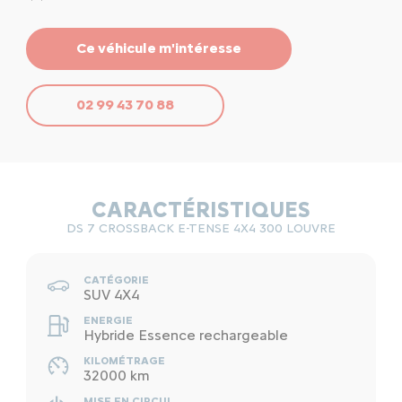
Ce véhicule m'intéresse
02 99 43 70 88
CARACTÉRISTIQUES
DS 7 CROSSBACK E-TENSE 4X4 300 LOUVRE
CATÉGORIE
SUV 4X4
ENERGIE
Hybride Essence rechargeable
KILOMÉTRAGE
32000 km
MISE EN CIRCUL.