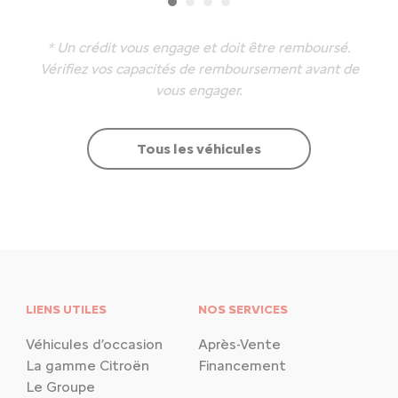
* Un crédit vous engage et doit être remboursé.
Vérifiez vos capacités de remboursement avant de
vous engager.
Tous les véhicules
LIENS UTILES
NOS SERVICES
Véhicules d’occasion
Après-Vente
La gamme Citroën
Financement
Le Groupe