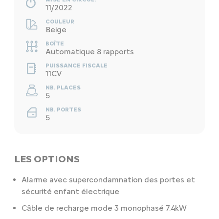
11/2022
COULEUR
Beige
BOÎTE
Automatique 8 rapports
PUISSANCE FISCALE
11CV
NB. PLACES
5
NB. PORTES
5
LES OPTIONS
Alarme avec supercondamnation des portes et
sécurité enfant électrique
Câble de recharge mode 3 monophasé 7.4kW