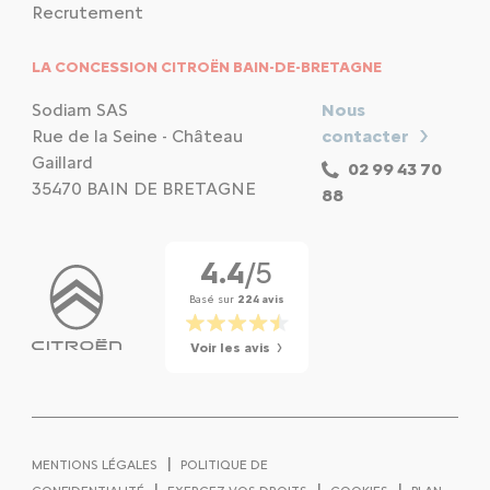
Recrutement
LA CONCESSION CITROËN BAIN-DE-BRETAGNE
Sodiam SAS
Nous
Rue de la Seine - Château
contacter
Gaillard
02 99 43 70
35470 BAIN DE BRETAGNE
88
4.4
/5
Basé sur
224 avis
Voir les avis
|
MENTIONS LÉGALES
POLITIQUE DE
|
|
|