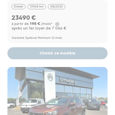
Diesel
13948 km
08/2025
23490 €
195 €
à partir de
/mois*
après un 1er loyer de 7 066 €
Garantie Spoticar Premium 12 mois
Choisir ce modèle