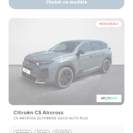
Choisir ce modèle
NOUVEAU
Citroën C5 Aircross
C5 AIRCROSS (2) HYBRIDE 145CH AUTO PLUS
Hybride
20 km
04/2026