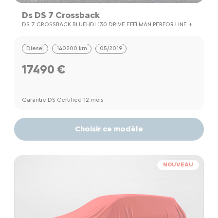
Ds DS 7 Crossback
DS 7 CROSSBACK BLUEHDI 130 DRIVE EFFI MAN PERFOR LINE +
Diesel
140200 km
05/2019
17490 €
Garantie DS Certified 12 mois
Choisir ce modèle
NOUVEAU