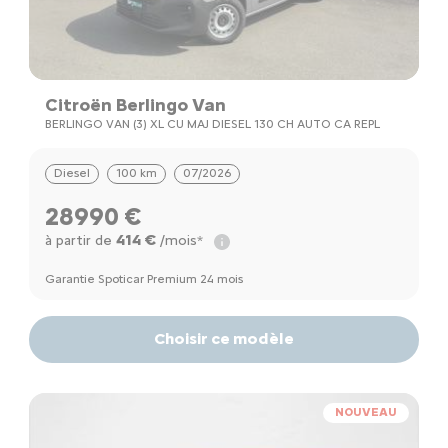
Citroën Berlingo Van
BERLINGO VAN (3) XL CU MAJ DIESEL 130 CH AUTO CA REPL
Diesel
100 km
07/2026
28990 €
414 €
à partir de
/mois*
Garantie Spoticar Premium 24 mois
Choisir ce modèle
NOUVEAU