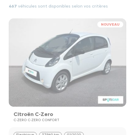
467
véhicules sont disponibles selon vos critères
NOUVEAU
Citroën C-Zero
C-ZERO C-ZERO CONFORT
Electrique
37960 km
01/2020