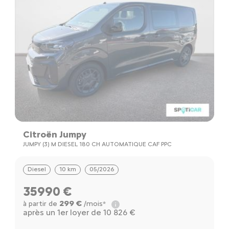
Citroën Jumpy
JUMPY (3) M DIESEL 180 CH AUTOMATIQUE CAF PPC
Diesel
10 km
05/2026
35990 €
299 €
à partir de
/mois*
après un 1er loyer de 10 826 €