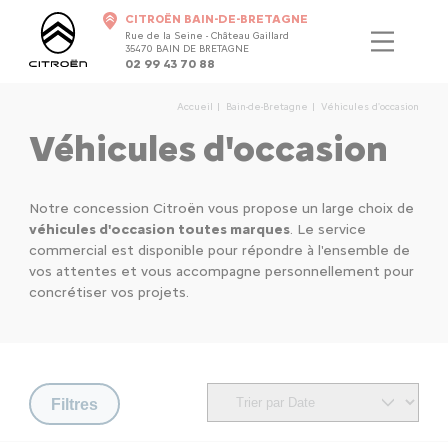
CITROËN BAIN-DE-BRETAGNE
Rue de la Seine - Château Gaillard
35470 BAIN DE BRETAGNE
02 99 43 70 88
Accueil
Bain-de-Bretagne
Véhicules d'occasion
Véhicules d'occasion
Notre concession Citroën vous propose un large choix de
véhicules d'occasion toutes marques
. Le service
commercial est disponible pour répondre à l'ensemble de
vos attentes et vous accompagne personnellement pour
concrétiser vos projets.
Filtres