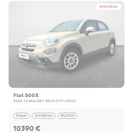
NOUVEAU
Fiat 500X
500X 1.3 MULTIJET 95CH CITY CROSS
Diesel
145268 km
05/2020
10390 €