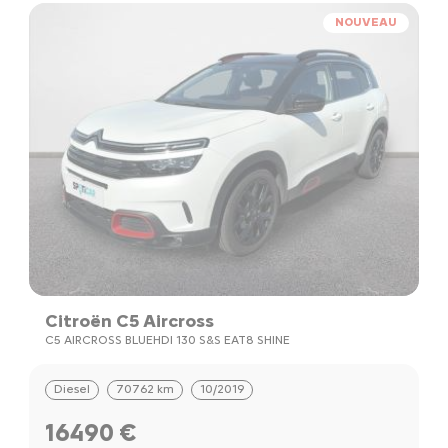
NOUVEAU
Citroën C5 Aircross
C5 AIRCROSS BLUEHDI 130 S&S EAT8 SHINE
Diesel
70762 km
10/2019
16490 €