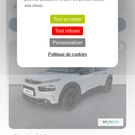
vos choix.
Garantie Spoticar Premium 12 mois
Tout accepter
Choisir ce modèle
Tout refuser
Personnaliser
NOUVEAU
Politique de cookies