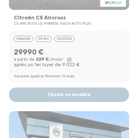
Citroën C5 Aircross
C5 AIRCROSS (2) HYBRIDE 145CH AUTO PLUS
Hybride
20 km
04/2026
29990 €
229 €
à partir de
/mois*
après un 1er loyer de 9 022 €
Garantie Spoticar Premium 12 mois
Choisir ce modèle