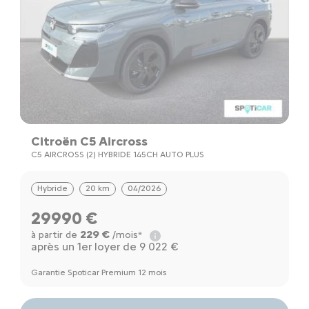
Citroën C5 Aircross
C5 AIRCROSS (2) HYBRIDE 145CH AUTO PLUS
Hybride
20 km
04/2026
29990 €
229 €
à partir de
/mois*
après un 1er loyer de 9 022 €
Garantie Spoticar Premium 12 mois