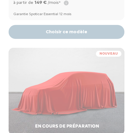
149 €
à partir de
/mois*
Garantie Spoticar Essential 12 mois
Choisir ce modèle
NOUVEAU