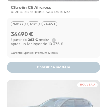
Citroën C5 Aircross
C5 AIRCROSS (2) HYBRIDE 145CH AUTO MAX
Hybride
10 km
05/2026
34490 €
263 €
à partir de
/mois*
après un 1er loyer de 10 375 €
Garantie Spoticar Premium 12 mois
Choisir ce modèle
NOUVEAU