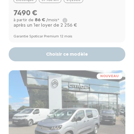
7490 €
86 €
à partir de
/mois*
après un 1er loyer de 2 256 €
Garantie Spoticar Premium 12 mois
Choisir ce modèle
NOUVEAU