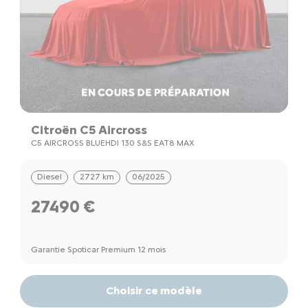
Citroën C5 Aircross
C5 AIRCROSS BLUEHDI 130 S&S EAT8 MAX
Diesel
2727 km
06/2025
27490 €
Garantie Spoticar Premium 12 mois
Choisir ce modèle