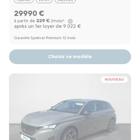
29990 €
229 €
à partir de
/mois*
après un 1er loyer de 9 022 €
Garantie Spoticar Premium 12 mois
Choisir ce modèle
NOUVEAU