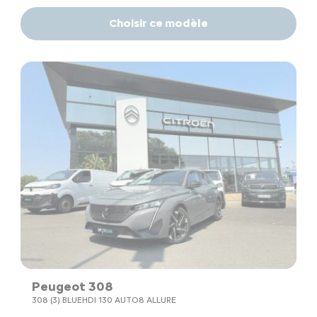
Choisir ce modèle
Peugeot 308
308 (3) BLUEHDI 130 AUTO8 ALLURE