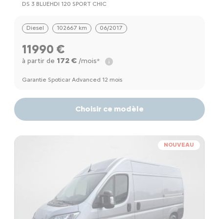
DS 3 BLUEHDI 120 SPORT CHIC
Diesel
102667 km
06/2017
11990 €
172 €
à partir de
/mois*
Garantie Spoticar Advanced 12 mois
Choisir ce modèle
NOUVEAU