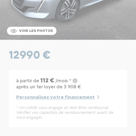
VOIR LES PHOTOS
12990 €
112 €
à partir de
/mois *
après un 1er loyer de 3 908 €
Personnalisez votre financement
* Un crédit vous engage et doit être remboursé.
Vérifiez vos capacités de remboursement avant de
vous engager.