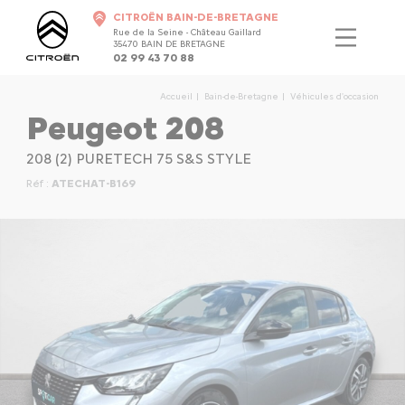
CITROËN BAIN-DE-BRETAGNE
Rue de la Seine - Château Gaillard
35470 BAIN DE BRETAGNE
02 99 43 70 88
Accueil
Bain-de-Bretagne
Véhicules d'occasion
Peugeot 208
208 (2) PURETECH 75 S&S STYLE
Réf :
ATECHAT-B169