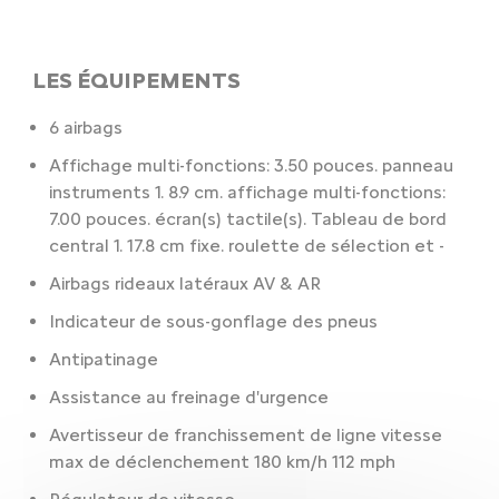
LES ÉQUIPEMENTS
6 airbags
Affichage multi-fonctions: 3.50 pouces. panneau
instruments 1. 8.9 cm. affichage multi-fonctions:
7.00 pouces. écran(s) tactile(s). Tableau de bord
central 1. 17.8 cm fixe. roulette de sélection et -
Airbags rideaux latéraux AV & AR
Indicateur de sous-gonflage des pneus
Antipatinage
Assistance au freinage d'urgence
Avertisseur de franchissement de ligne vitesse
max de déclenchement 180 km/h 112 mph