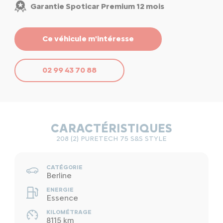
Garantie Spoticar Premium 12 mois
Ce véhicule m'intéresse
02 99 43 70 88
CARACTÉRISTIQUES
208 (2) PURETECH 75 S&S STYLE
CATÉGORIE
Berline
ENERGIE
Essence
KILOMÉTRAGE
8115 km