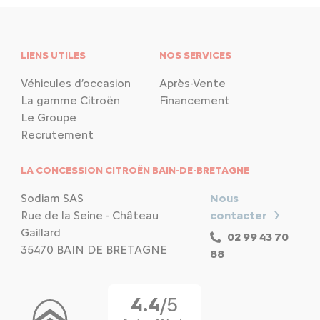
LIENS UTILES
NOS SERVICES
Véhicules d’occasion
Après-Vente
La gamme Citroën
Financement
Le Groupe
Recrutement
LA CONCESSION CITROËN BAIN-DE-BRETAGNE
Sodiam SAS
Nous
Rue de la Seine - Château
contacter
Gaillard
02 99 43 70
35470 BAIN DE BRETAGNE
88
4.4
/5