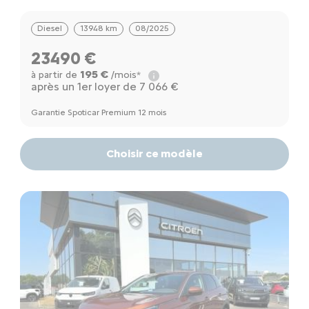
Diesel
13948 km
08/2025
23490 €
195 €
à partir de
/mois*
après un 1er loyer de 7 066 €
Garantie Spoticar Premium 12 mois
Choisir ce modèle