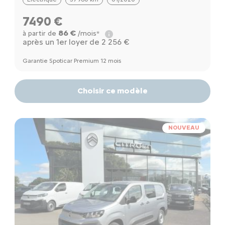
7490 €
86 €
à partir de
/mois*
après un 1er loyer de 2 256 €
Garantie Spoticar Premium 12 mois
Choisir ce modèle
NOUVEAU