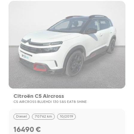
Citroën C5 Aircross
C5 AIRCROSS BLUEHDI 130 S&S EAT8 SHINE
Diesel
70762 km
10/2019
16490 €