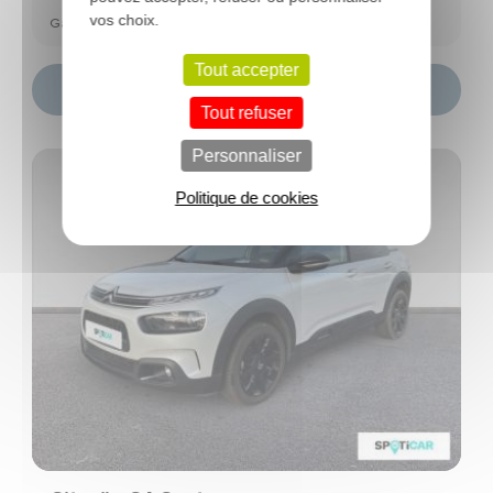
vos choix.
Garantie Spoticar Premium 12 mois
Tout accepter
Choisir ce modèle
Tout refuser
Personnaliser
Politique de cookies