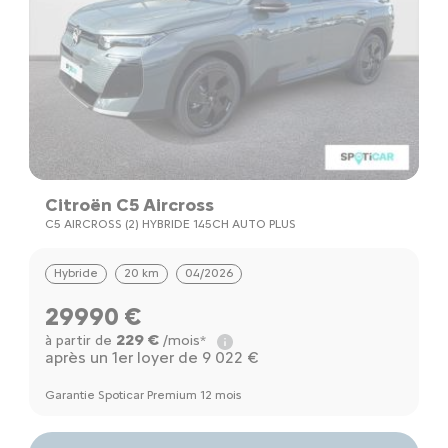
Citroën C5 Aircross
C5 AIRCROSS (2) HYBRIDE 145CH AUTO PLUS
Hybride
20 km
04/2026
29990 €
229 €
à partir de
/mois*
après un 1er loyer de 9 022 €
Garantie Spoticar Premium 12 mois