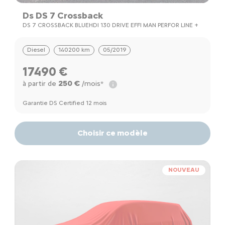
Ds DS 7 Crossback
DS 7 CROSSBACK BLUEHDI 130 DRIVE EFFI MAN PERFOR LINE +
Diesel
140200 km
05/2019
17490 €
250 €
à partir de
/mois*
Garantie DS Certified 12 mois
Choisir ce modèle
NOUVEAU