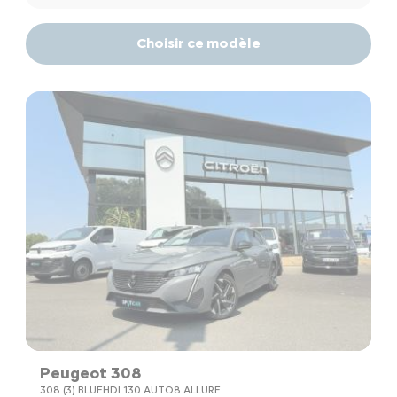
Choisir ce modèle
Peugeot 308
308 (3) BLUEHDI 130 AUTO8 ALLURE