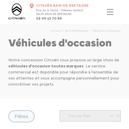
CITROËN BAIN-DE-BRETAGNE
Rue de la Seine - Château Gaillard
35470 BAIN DE BRETAGNE
02 99 43 70 88
Accueil
Bain-de-Bretagne
Véhicules d'occasion
Véhicules d'occasion
Notre concession Citroën vous propose un large choix de
véhicules d'occasion toutes marques
. Le service
commercial est disponible pour répondre à l'ensemble de
vos attentes et vous accompagne personnellement pour
concrétiser vos projets.
Filtres