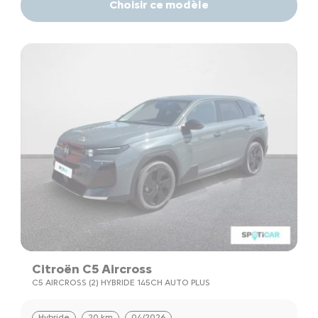
Choisir ce modèle
Citroën C5 Aircross
C5 AIRCROSS (2) HYBRIDE 145CH AUTO PLUS
Hybride
20 km
04/2026