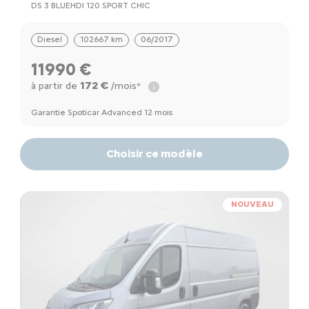
DS 3 BLUEHDI 120 SPORT CHIC
Diesel
102667 km
06/2017
11990 €
172 €
à partir de
/mois*
Garantie Spoticar Advanced 12 mois
Choisir ce modèle
NOUVEAU