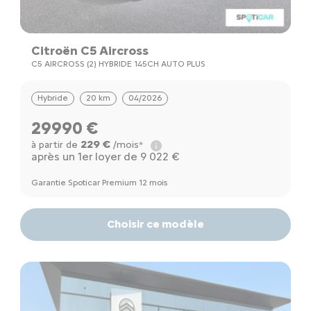
Citroën C5 Aircross
C5 AIRCROSS (2) HYBRIDE 145CH AUTO PLUS
Hybride
20 km
04/2026
29990 €
229 €
à partir de
/mois*
après un 1er loyer de 9 022 €
Garantie Spoticar Premium 12 mois
Choisir ce modèle