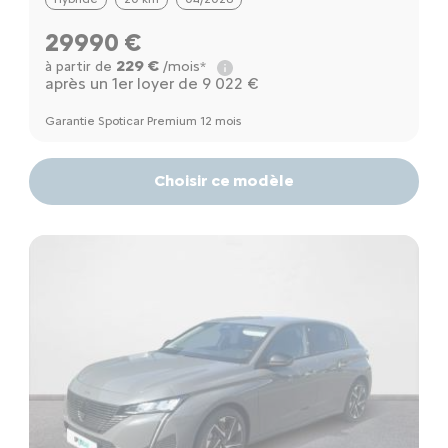
29990 €
229 €
à partir de
/mois*
après un 1er loyer de 9 022 €
Garantie Spoticar Premium 12 mois
Choisir ce modèle