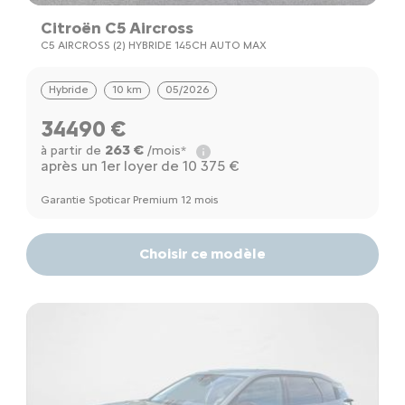
Citroën C5 Aircross
C5 AIRCROSS (2) HYBRIDE 145CH AUTO MAX
Hybride
10 km
05/2026
34490 €
263 €
à partir de
/mois*
après un 1er loyer de 10 375 €
Garantie Spoticar Premium 12 mois
Choisir ce modèle