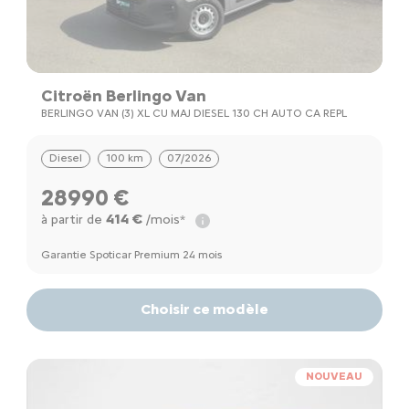
Citroën Berlingo Van
BERLINGO VAN (3) XL CU MAJ DIESEL 130 CH AUTO CA REPL
Diesel
100 km
07/2026
28990 €
414 €
à partir de
/mois*
Garantie Spoticar Premium 24 mois
Choisir ce modèle
NOUVEAU