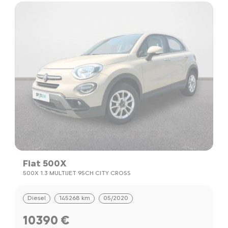
Fiat 500X
500X 1.3 MULTIJET 95CH CITY CROSS
Diesel
145268 km
05/2020
10390 €