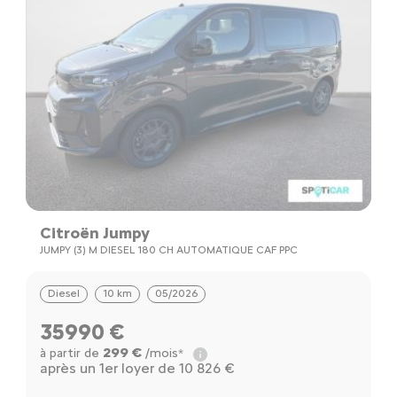
Citroën Jumpy
JUMPY (3) M DIESEL 180 CH AUTOMATIQUE CAF PPC
Diesel
10 km
05/2026
35990 €
299 €
à partir de
/mois*
après un 1er loyer de 10 826 €