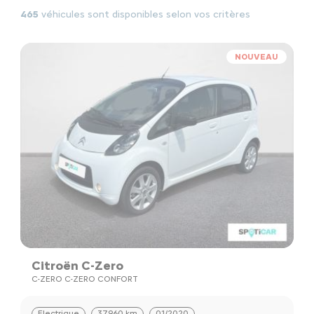
465
véhicules sont disponibles selon vos critères
NOUVEAU
Citroën C-Zero
C-ZERO C-ZERO CONFORT
Electrique
37960 km
01/2020