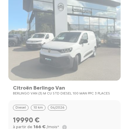
Citroën Berlingo Van
BERLINGO VAN (3) M CU STD DIESEL 100 MAN PPC 3 PLACES
Diesel
10 km
04/2026
19990 €
166 €
à partir de
/mois*