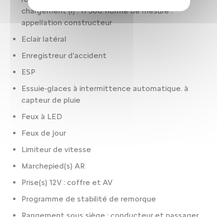
chargement (l) : 11 500. norme de mesure :
appellation constructeur
Eclair latéral
Enregistreur d'accident
ESP
Essuie-glaces à intermittence automatique. à
capteur de pluie
Feux à LED
Feux de jour
Limiteur de vitesse
Marchepied(s) AR
Prise(s) 12V : coffre et AV
Programme de stabilité de remorque
Rangement sous siège : conducteur et passager