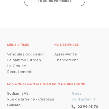
Tous les véhicules
LIENS UTILES
NOS SERVICES
Véhicules d’occasion
Après-Vente
La gamme Citroën
Financement
Le Groupe
Recrutement
LA CONCESSION CITROËN BAIN-DE-BRETAGNE
Sodiam SAS
Nous
Rue de la Seine - Château
contacter
Gaillard
02 99 43 70