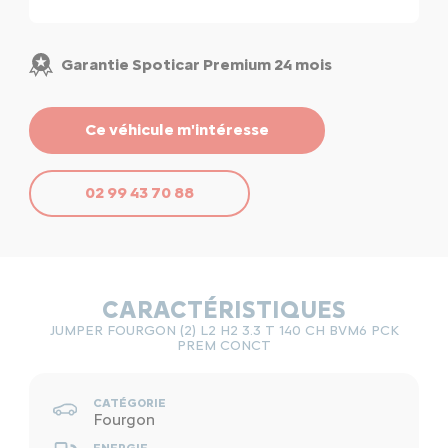
Garantie Spoticar Premium 24 mois
Ce véhicule m'intéresse
02 99 43 70 88
CARACTÉRISTIQUES
JUMPER FOURGON (2) L2 H2 3.3 T 140 CH BVM6 PCK
PREM CONCT
CATÉGORIE
Fourgon
ENERGIE