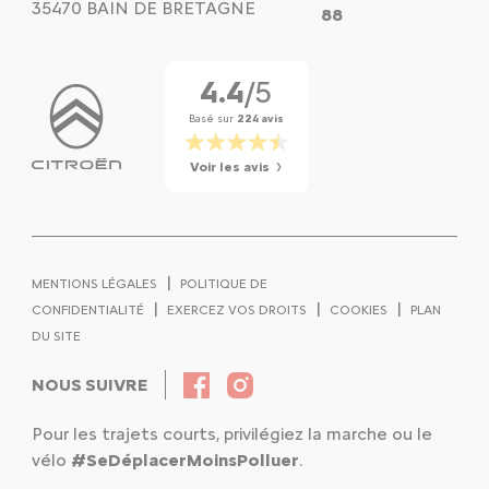
35470 BAIN DE BRETAGNE
88
4.4
/5
Basé sur
224 avis
Voir les avis
|
MENTIONS LÉGALES
POLITIQUE DE
|
|
|
CONFIDENTIALITÉ
EXERCEZ VOS DROITS
COOKIES
PLAN
DU SITE
NOUS SUIVRE
Pour les trajets courts, privilégiez la marche ou le
vélo
#SeDéplacerMoinsPolluer
.