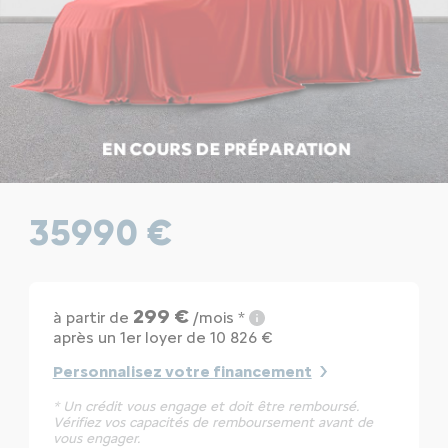
35990 €
299 €
à partir de
/mois *
après un 1er loyer de 10 826 €
Personnalisez votre financement
* Un crédit vous engage et doit être remboursé.
Vérifiez vos capacités de remboursement avant de
vous engager.