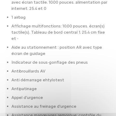
avec écran tactile. 10.00 pouces. alimentation par
internet. 25.4 et 0
1 airbag
Affichage multifonctions: 10.00 pouces. écran(s)
tactile(s). Tableau de bord central 1. 25.4 cm fixe
et -
Aide au stationnement : position AR avec type
écran de guidage
Indicateur de sous-gonflage des pneus
Antibrouillards AV
Anti démarrage ehtylotest
Antipatinage
Appel d'urgence
Assistance au freinage d'urgence
Assistance manœuvres remorque: contrôle du