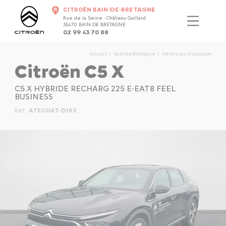
CITROËN BAIN-DE-BRETAGNE
Rue de la Seine - Château Gaillard
35470 BAIN DE BRETAGNE
02 99 43 70 88
Accueil
Bain-de-Bretagne
Véhicules d'occasion
Citroën C5 X
C5 X HYBRIDE RECHARG 225 E-EAT8 FEEL
BUSINESS
Réf :
ATECHAT-D183