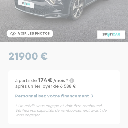
VOIR LES PHOTOS
21900 €
174 €
à partir de
/mois *
après un 1er loyer de 6 588 €
Personnalisez votre financement
* Un crédit vous engage et doit être remboursé.
Vérifiez vos capacités de remboursement avant de
vous engager.