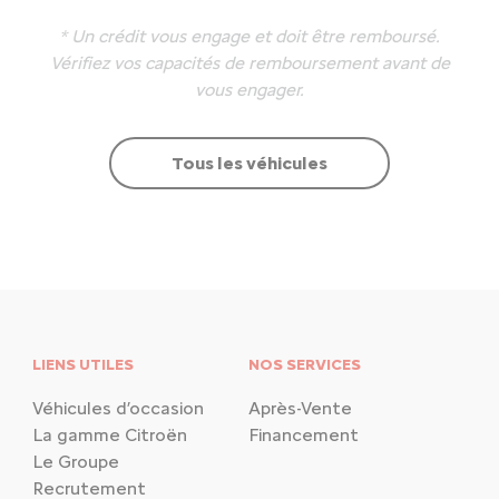
* Un crédit vous engage et doit être remboursé.
Vérifiez vos capacités de remboursement avant de
vous engager.
Tous les véhicules
LIENS UTILES
NOS SERVICES
Véhicules d’occasion
Après-Vente
La gamme Citroën
Financement
Le Groupe
Recrutement