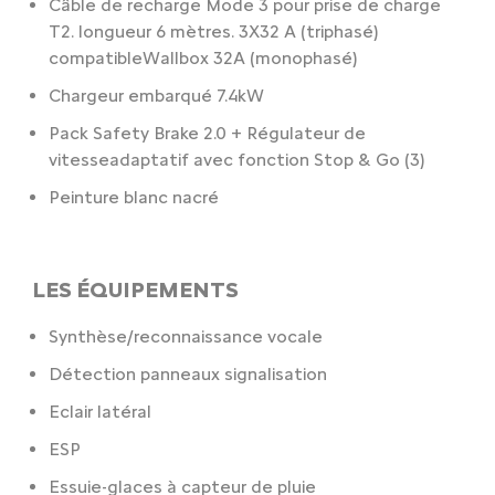
Câble de recharge Mode 3 pour prise de charge
T2. longueur 6 mètres. 3X32 A (triphasé)
compatibleWallbox 32A (monophasé)
Chargeur embarqué 7.4kW
Pack Safety Brake 2.0 + Régulateur de
vitesseadaptatif avec fonction Stop & Go (3)
Peinture blanc nacré
LES ÉQUIPEMENTS
Synthèse/reconnaissance vocale
Détection panneaux signalisation
Eclair latéral
ESP
Essuie-glaces à capteur de pluie