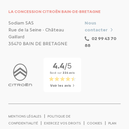
LA CONCESSION CITROËN BAIN-DE-BRETAGNE
Sodiam SAS
Nous
Rue de la Seine - Château
contacter
Gaillard
02 99 43 70
35470 BAIN DE BRETAGNE
88
4.4
/5
Basé sur
224 avis
Voir les avis
|
MENTIONS LÉGALES
POLITIQUE DE
|
|
|
CONFIDENTIALITÉ
EXERCEZ VOS DROITS
COOKIES
PLAN