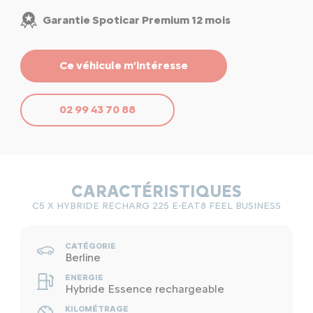
Garantie Spoticar Premium 12 mois
Ce véhicule m'intéresse
02 99 43 70 88
CARACTÉRISTIQUES
C5 X HYBRIDE RECHARG 225 E-EAT8 FEEL BUSINESS
CATÉGORIE
Berline
ENERGIE
Hybride Essence rechargeable
KILOMÉTRAGE