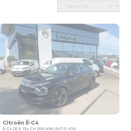
Citroën Ë-C4
Ë-C4 (3) E 136 CH (100 KW) AUTO YOU