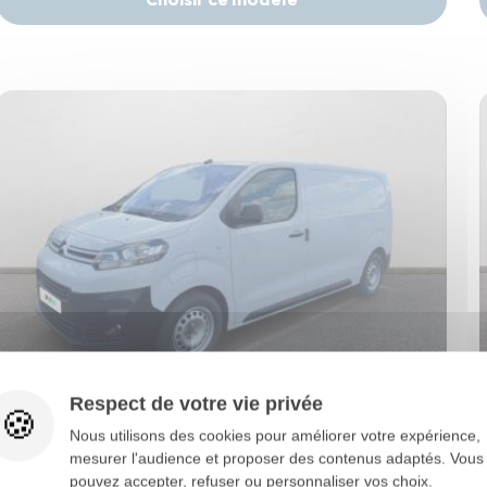
Respect de votre vie privée
Nous utilisons des cookies pour améliorer votre expérience,
Citroën E-Jumpy
mesurer l'audience et proposer des contenus adaptés. Vous
E-JUMPY (3) TAILLE M 136CH 75KWH
pouvez accepter, refuser ou personnaliser vos choix.