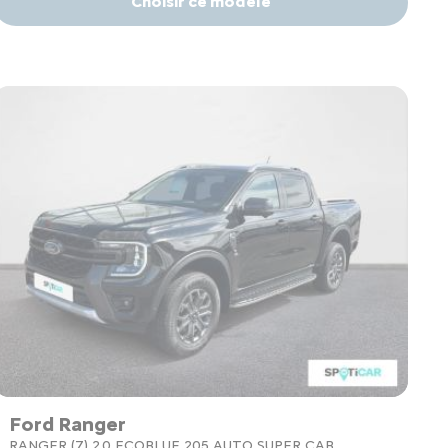
Choisir ce modèle
Ford Ranger
RANGER (7) 2.0 ECOBLUE 205 AUTO SUPER CAB