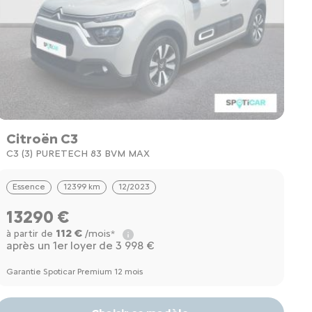
Citroën C3
C3 (3) PURETECH 83 BVM MAX
Essence
12399 km
12/2023
13290 €
112 €
à partir de
/mois*
après un 1er loyer de 3 998 €
Garantie Spoticar Premium 12 mois