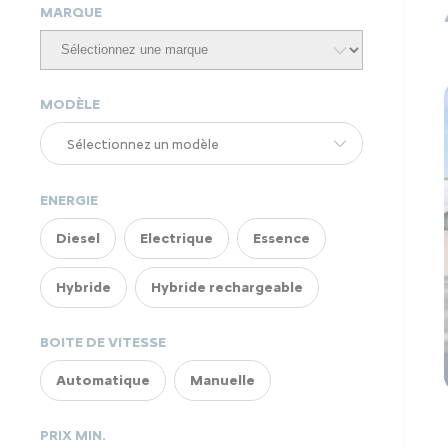
MARQUE
MODÈLE
ENERGIE
Diesel
Electrique
Essence
Hybride
Hybride rechargeable
BOITE DE VITESSE
Automatique
Manuelle
PRIX MIN.