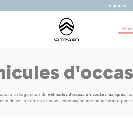
Le groupe
Véhic
icules d'occa
opose un large choix de
véhicules d'occasion toutes marques
. L
emble de vos attentes et vous accompagne personnellement pour co