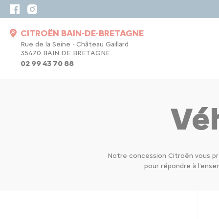
CITROËN BAIN-DE-BRETAGNE
Rue de la Seine - Château Gaillard
35470 BAIN DE BRETAGNE
02 99 43 70 88
Véh
Notre concession Citroën vous pr
pour répondre à l'ens