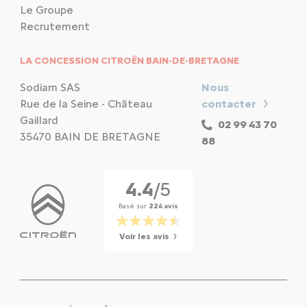
Le Groupe
Recrutement
LA CONCESSION CITROËN BAIN-DE-BRETAGNE
Sodiam SAS
Nous
Rue de la Seine - Château
contacter
Gaillard
02 99 43 70
35470 BAIN DE BRETAGNE
88
4.4
/5
Basé sur
224 avis
Voir les avis