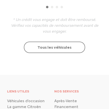
* Un crédit vous engage et doit être remboursé.
Vérifiez vos capacités de remboursement avant de
vous engager.
Tous les véhicules
LIENS UTILES
NOS SERVICES
Véhicules d’occasion
Après-Vente
La gamme Citroën
Financement