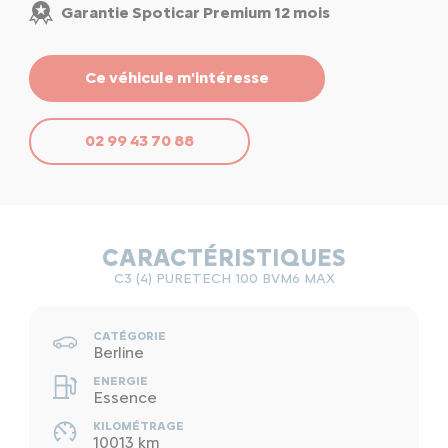
Garantie Spoticar Premium 12 mois
Ce véhicule m'intéresse
02 99 43 70 88
CARACTÉRISTIQUES
C3 (4) PURETECH 100 BVM6 MAX
CATÉGORIE
Berline
ENERGIE
Essence
KILOMÉTRAGE
10013 km