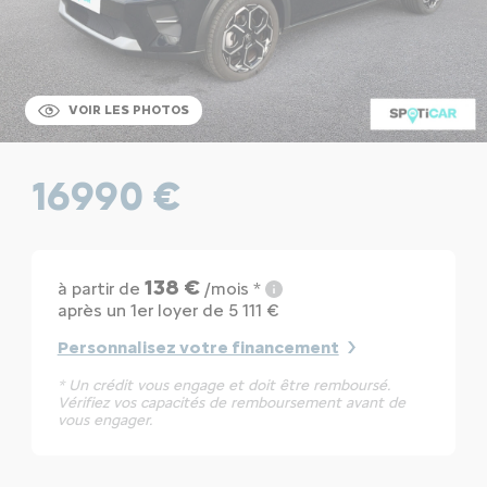
VOIR LES PHOTOS
16990 €
138 €
à partir de
/mois *
après un 1er loyer de 5 111 €
Personnalisez votre financement
* Un crédit vous engage et doit être remboursé.
Vérifiez vos capacités de remboursement avant de
vous engager.