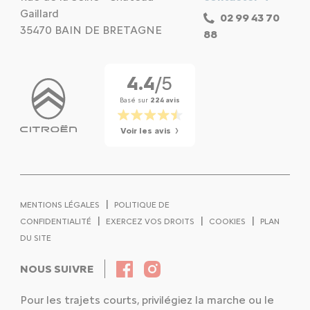
Gaillard
02 99 43 70
35470 BAIN DE BRETAGNE
88
4.4
/5
Basé sur
224 avis
Voir les avis
|
MENTIONS LÉGALES
POLITIQUE DE
|
|
|
CONFIDENTIALITÉ
EXERCEZ VOS DROITS
COOKIES
PLAN
DU SITE
NOUS SUIVRE
Pour les trajets courts, privilégiez la marche ou le