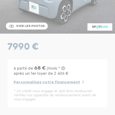
VOIR LES PHOTOS
7990 €
68 €
à partir de
/mois *
après un 1er loyer de 2 406 €
Personnalisez votre financement
* Un crédit vous engage et doit être remboursé.
Vérifiez vos capacités de remboursement avant de
vous engager.