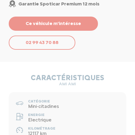
Garantie Spoticar Premium 12 mois
Ce véhicule m'intéresse
02 99 43 70 88
CARACTÉRISTIQUES
AMI AMI
CATÉGORIE
Mini-citadines
ENERGIE
Electrique
KILOMÉTRAGE
12117 km