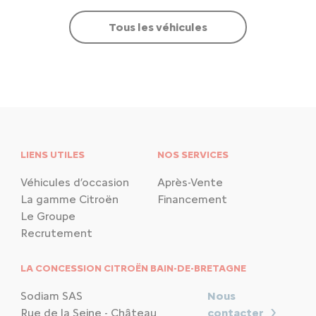
Tous les véhicules
LIENS UTILES
NOS SERVICES
Véhicules d’occasion
Après-Vente
La gamme Citroën
Financement
Le Groupe
Recrutement
LA CONCESSION CITROËN BAIN-DE-BRETAGNE
Sodiam SAS
Nous
Rue de la Seine - Château
contacter