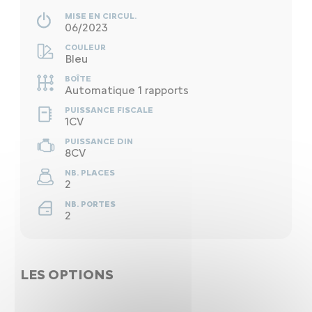
MISE EN CIRCUL.
06/2023
COULEUR
Bleu
BOÎTE
Automatique 1 rapports
PUISSANCE FISCALE
1CV
PUISSANCE DIN
8CV
NB. PLACES
2
NB. PORTES
2
LES OPTIONS