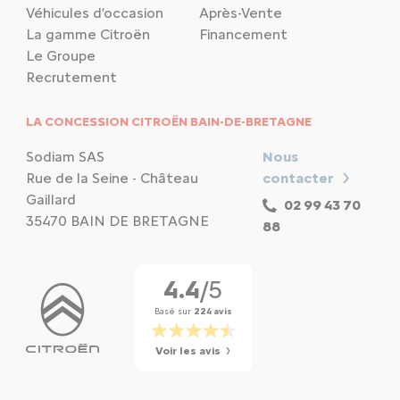
Véhicules d’occasion
Après-Vente
La gamme Citroën
Financement
Le Groupe
Recrutement
LA CONCESSION CITROËN BAIN-DE-BRETAGNE
Sodiam SAS
Nous
Rue de la Seine - Château
contacter
Gaillard
02 99 43 70
35470 BAIN DE BRETAGNE
88
4.4
/5
Basé sur
224 avis
Voir les avis