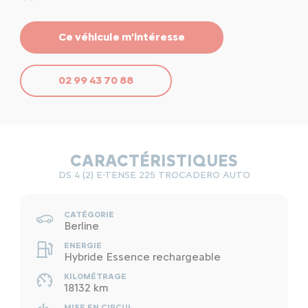
Ce véhicule m'intéresse
02 99 43 70 88
CARACTÉRISTIQUES
DS 4 (2) E-TENSE 225 TROCADERO AUTO
CATÉGORIE
Berline
ENERGIE
Hybride Essence rechargeable
KILOMÉTRAGE
18132 km
MISE EN CIRCUL.