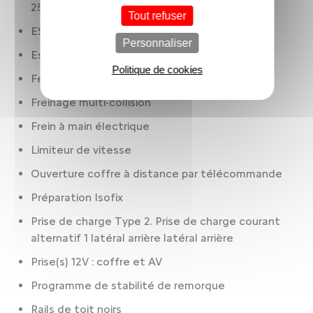
25.4
Tout refuser
ESP
Personnaliser
Essuie-glaces à capteur de pluie
Politique de cookies
Feux à LED
Freinage multi-collision
Frein à main électrique
Limiteur de vitesse
Ouverture coffre à distance par télécommande
Préparation Isofix
Prise de charge Type 2. Prise de charge courant
alternatif 1 latéral arrière latéral arrière
Prise(s) 12V : coffre et AV
Programme de stabilité de remorque
Rails de toit noirs