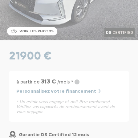
VOIR LES PHOTOS
21900 €
313 €
à partir de
/mois *
Personnalisez votre financement
* Un crédit vous engage et doit être remboursé.
Vérifiez vos capacités de remboursement avant de
vous engager.
Garantie DS Certified 12 mois