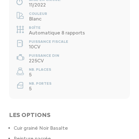
11/2022
COULEUR
Blanc
BOÎTE
Automatique 8 rapports
PUISSANCE FISCALE
10CV
PUISSANCE DIN
225CV
NB. PLACES
5
NB. PORTES
5
LES OPTIONS
Cuir grainé Noir Basalte
Peinture nacrée