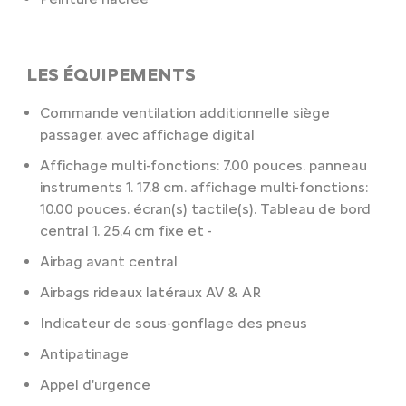
LES ÉQUIPEMENTS
Commande ventilation additionnelle siège
passager. avec affichage digital
Affichage multi-fonctions: 7.00 pouces. panneau
instruments 1. 17.8 cm. affichage multi-fonctions:
10.00 pouces. écran(s) tactile(s). Tableau de bord
central 1. 25.4 cm fixe et -
Airbag avant central
Airbags rideaux latéraux AV & AR
Indicateur de sous-gonflage des pneus
Antipatinage
Appel d'urgence