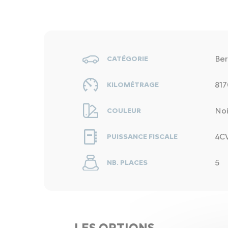
Ber
CATÉGORIE
817
KILOMÉTRAGE
Noi
COULEUR
4C
PUISSANCE FISCALE
5
NB. PLACES
LES OPTIONS