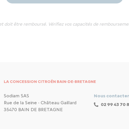
et doit être remboursé. Vérifiez vos capacités de rembourseme
LA CONCESSION CITROËN BAIN-DE-BRETAGNE
Sodiam SAS
Nous contacte
Rue de la Seine - Château Gaillard
02 99 43 70 
35470 BAIN DE BRETAGNE