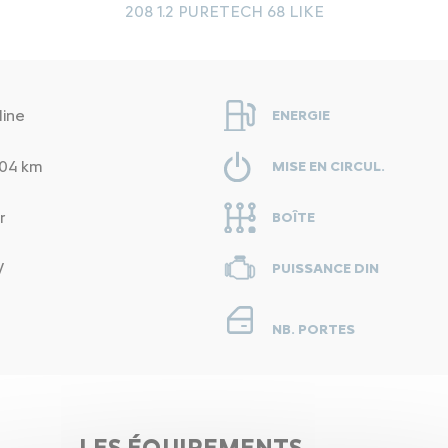
208 1.2 PURETECH 68 LIKE
line
ENERGIE
04 km
MISE EN CIRCUL.
r
BOÎTE
V
PUISSANCE DIN
NB. PORTES
LES ÉQUIPEMENTS