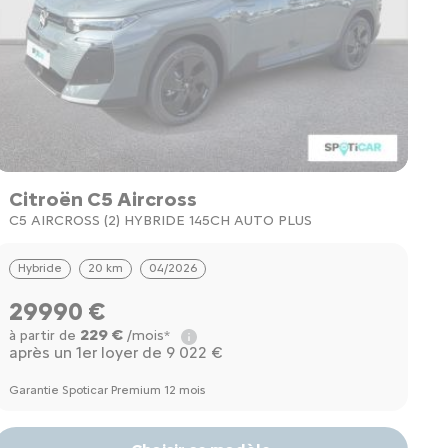
Citroën C5 Aircross
C5 AIRCROSS (2) HYBRIDE 145CH AUTO PLUS
Hybride
20 km
04/2026
29990 €
229 €
à partir de
/mois*
après un 1er loyer de 9 022 €
Garantie Spoticar Premium 12 mois