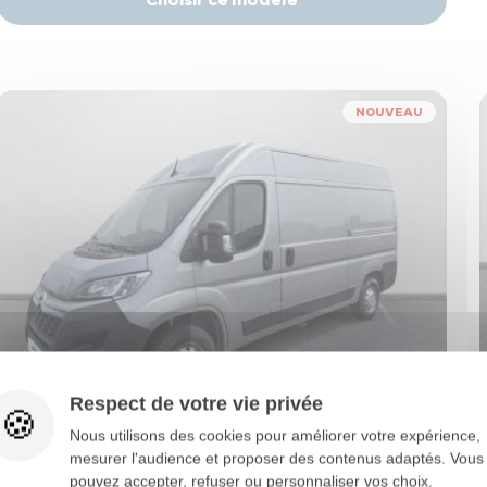
NOUVEAU
Respect de votre vie privée
Nous utilisons des cookies pour améliorer votre expérience,
Citroën Jumper
mesurer l'audience et proposer des contenus adaptés. Vous
JUMPER (2) 2.2 BHDI 120 S&S 3.0T L2H2
pouvez accepter, refuser ou personnaliser vos choix.