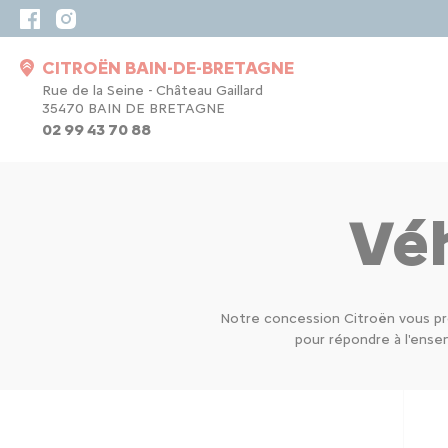
CITROËN BAIN-DE-BRETAGNE
Rue de la Seine - Château Gaillard
35470 BAIN DE BRETAGNE
02 99 43 70 88
Véh
Notre concession Citroën vous pr
pour répondre à l'ens