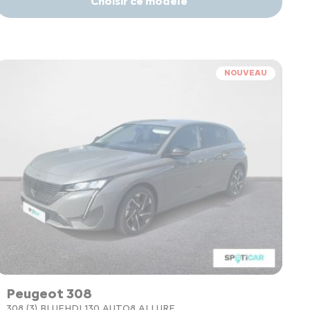
Choisir ce modèle
NOUVEAU
Peugeot 308
308 (3) BLUEHDI 130 AUTO8 ALLURE