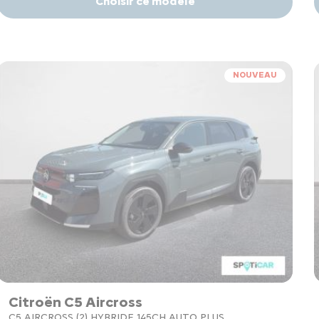
Choisir ce modèle
NOUVEAU
Citroën C5 Aircross
C5 AIRCROSS (2) HYBRIDE 145CH AUTO PLUS