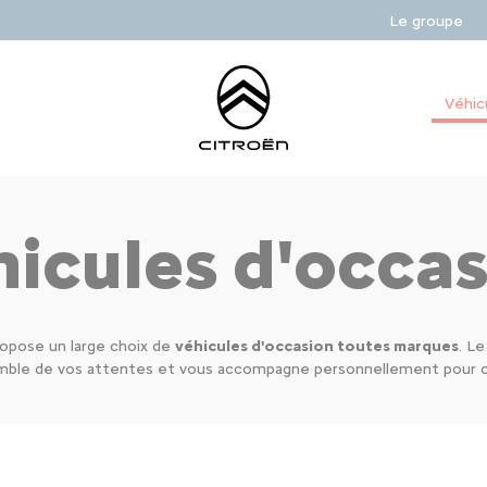
Le groupe
Véhic
icules d'occa
opose un large choix de
véhicules d'occasion toutes marques
. L
emble de vos attentes et vous accompagne personnellement pour co