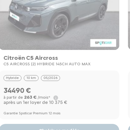
Citroën C5 Aircross
C5 AIRCROSS (2) HYBRIDE 145CH AUTO MAX
Hybride
10 km
05/2026
34490 €
263 €
à partir de
/mois*
après un 1er loyer de 10 375 €
Garantie Spoticar Premium 12 mois