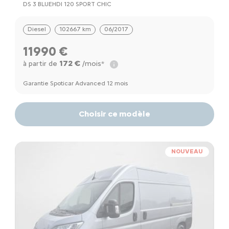
DS 3 BLUEHDI 120 SPORT CHIC
Diesel
102667 km
06/2017
11990 €
172 €
à partir de
/mois*
Garantie Spoticar Advanced 12 mois
Choisir ce modèle
NOUVEAU