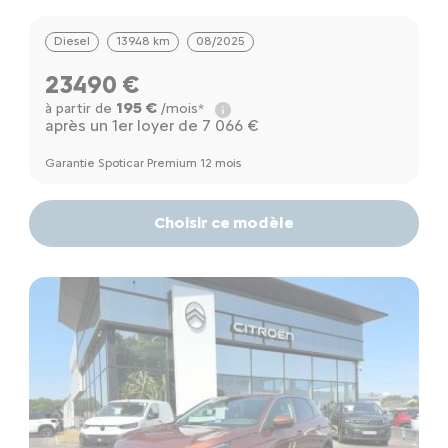
Diesel
13948 km
08/2025
23490 €
195 €
à partir de
/mois*
après un 1er loyer de 7 066 €
Garantie Spoticar Premium 12 mois
Choisir ce modèle