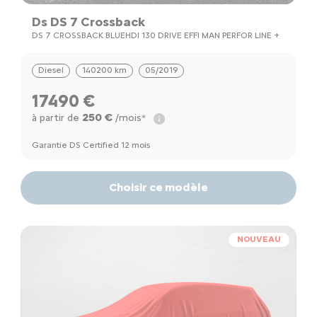
Ds DS 7 Crossback
DS 7 CROSSBACK BLUEHDI 130 DRIVE EFFI MAN PERFOR LINE +
Diesel
140200 km
05/2019
17490 €
250 €
à partir de
/mois*
Garantie DS Certified 12 mois
Choisir ce modèle
NOUVEAU