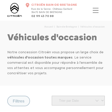
CITROËN BAIN-DE-BRETAGNE
Rue de la Seine - Château Gaillard
35470 BAIN DE BRETAGNE
02 99 43 70 88
Accueil
Bain-de-Bretagne
Véhicules d'occasion
Véhicules d'occasion
Notre concession Citroën vous propose un large choix de
véhicules d'occasion toutes marques
. Le service
commercial est disponible pour répondre à l'ensemble de
vos attentes et vous accompagne personnellement pour
concrétiser vos projets.
Filtres