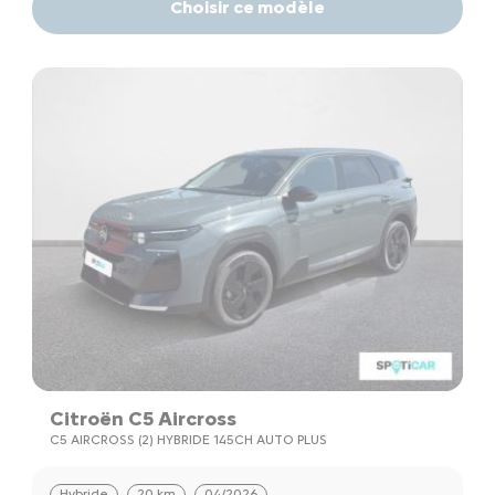
Choisir ce modèle
Citroën C5 Aircross
C5 AIRCROSS (2) HYBRIDE 145CH AUTO PLUS
Hybride
20 km
04/2026