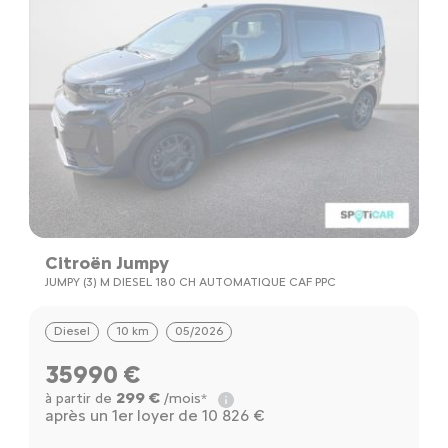
Citroën Jumpy
JUMPY (3) M DIESEL 180 CH AUTOMATIQUE CAF PPC
Diesel
10 km
05/2026
35990 €
299 €
à partir de
/mois*
après un 1er loyer de 10 826 €