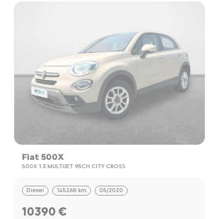
Fiat 500X
500X 1.3 MULTIJET 95CH CITY CROSS
Diesel
145268 km
05/2020
10390 €