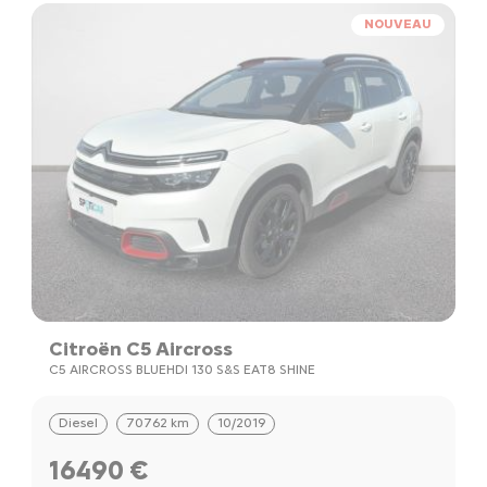
NOUVEAU
Citroën C5 Aircross
C5 AIRCROSS BLUEHDI 130 S&S EAT8 SHINE
Diesel
70762 km
10/2019
16490 €