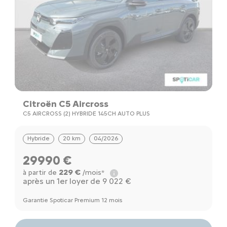
Citroën C5 Aircross
C5 AIRCROSS (2) HYBRIDE 145CH AUTO PLUS
Hybride
20 km
04/2026
29990 €
229 €
à partir de
/mois*
après un 1er loyer de 9 022 €
Garantie Spoticar Premium 12 mois