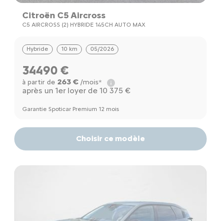
Citroën C5 Aircross
C5 AIRCROSS (2) HYBRIDE 145CH AUTO MAX
Hybride
10 km
05/2026
34490 €
263 €
à partir de
/mois*
après un 1er loyer de 10 375 €
Garantie Spoticar Premium 12 mois
Choisir ce modèle