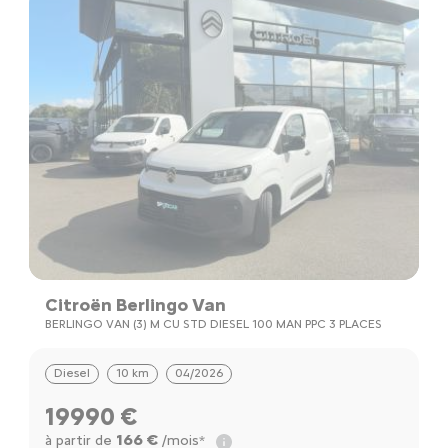
Citroën Berlingo Van
BERLINGO VAN (3) M CU STD DIESEL 100 MAN PPC 3 PLACES
Diesel
10 km
04/2026
19990 €
166 €
à partir de
/mois*