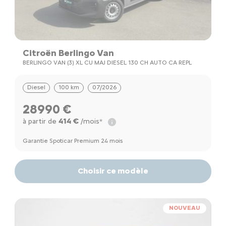
Citroën Berlingo Van
BERLINGO VAN (3) XL CU MAJ DIESEL 130 CH AUTO CA REPL
Diesel
100 km
07/2026
28990 €
414 €
à partir de
/mois*
Garantie Spoticar Premium 24 mois
Choisir ce modèle
NOUVEAU