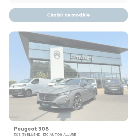
Choisir ce modèle
Peugeot 308
308 (3) BLUEHDI 130 AUTO8 ALLURE