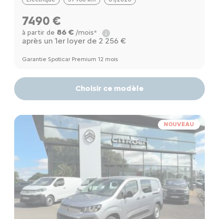
7490 €
86 €
à partir de
/mois*
après un 1er loyer de 2 256 €
Garantie Spoticar Premium 12 mois
Choisir ce modèle
NOUVEAU