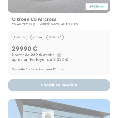
Citroën C5 Aircross
C5 AIRCROSS (2) HYBRIDE 145CH AUTO PLUS
Hybride
20 km
04/2026
29990 €
229 €
à partir de
/mois*
après un 1er loyer de 9 022 €
Garantie Spoticar Premium 12 mois
Choisir ce modèle