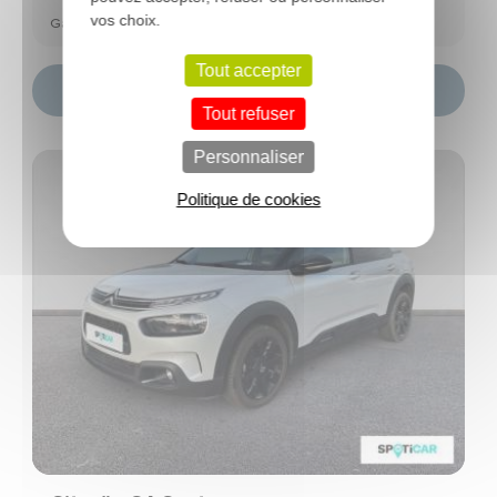
vos choix.
Garantie Spoticar Premium 12 mois
Tout accepter
Choisir ce modèle
Tout refuser
Personnaliser
Politique de cookies