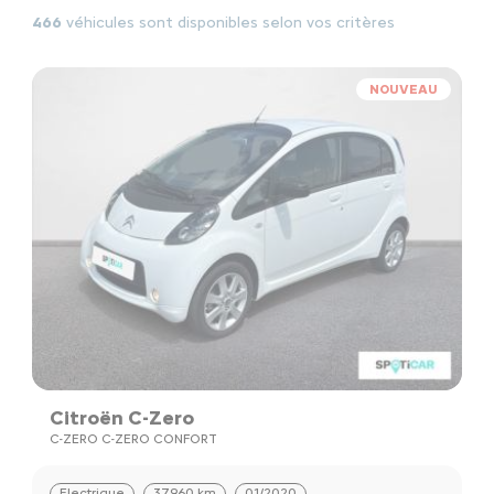
466
véhicules sont disponibles selon vos critères
NOUVEAU
Citroën C-Zero
C-ZERO C-ZERO CONFORT
Electrique
37960 km
01/2020