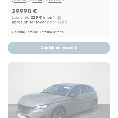
29990 €
229 €
à partir de
/mois*
après un 1er loyer de 9 022 €
Garantie Spoticar Premium 12 mois
Choisir ce modèle