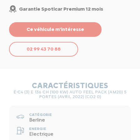
Garantie Spoticar Premium 12 mois
Ce véhicule m'intéresse
02 99 43 70 88
CARACTÉRISTIQUES
Ë-C4 (3) E 136 CH (100 KW) AUTO FEEL PACK (AM20) 5
PORTES (AVRIL 2022) (CO2 0)
CATÉGORIE
Berline
ENERGIE
Electrique