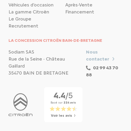
Véhicules d’occasion
Après-Vente
La gamme Citroën
Financement
Le Groupe
Recrutement
LA CONCESSION CITROËN BAIN-DE-BRETAGNE
Sodiam SAS
Nous
Rue de la Seine - Château
contacter
Gaillard
02 99 43 70
35470 BAIN DE BRETAGNE
88
4.4
/5
Basé sur
224 avis
Voir les avis