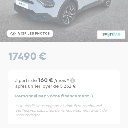
VOIR LES PHOTOS
17490 €
160 €
à partir de
/mois *
après un 1er loyer de 5 262 €
Personnalisez votre financement
* Un crédit vous engage et doit être remboursé.
Vérifiez vos capacités de remboursement avant de
vous engager.