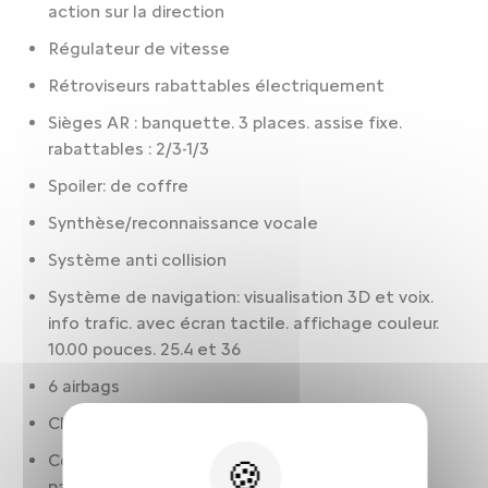
action sur la direction
Régulateur de vitesse
Rétroviseurs rabattables électriquement
Sièges AR : banquette. 3 places. assise fixe.
rabattables : 2/3-1/3
Spoiler: de coffre
Synthèse/reconnaissance vocale
Système anti collision
Système de navigation: visualisation 3D et voix.
info trafic. avec écran tactile. affichage couleur.
10.00 pouces. 25.4 et 36
6 airbags
Climatisation 2 zones
Commande ventilation additionnelle siège
passager. avec affichage digital