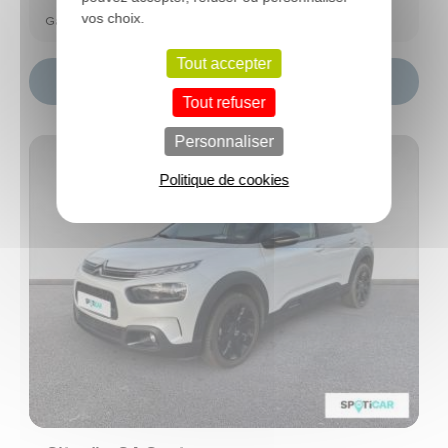
vos choix.
Garantie Spoticar Premium 12 mois
Tout accepter
Choisir ce modèle
Tout refuser
Personnaliser
Politique de cookies