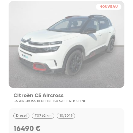
NOUVEAU
Citroën C5 Aircross
C5 AIRCROSS BLUEHDI 130 S&S EAT8 SHINE
Diesel
70762 km
10/2019
16490 €