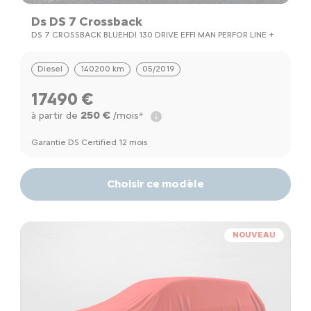
Ds DS 7 Crossback
DS 7 CROSSBACK BLUEHDI 130 DRIVE EFFI MAN PERFOR LINE +
Diesel
140200 km
05/2019
17490 €
250 €
à partir de
/mois*
Garantie DS Certified 12 mois
Choisir ce modèle
NOUVEAU