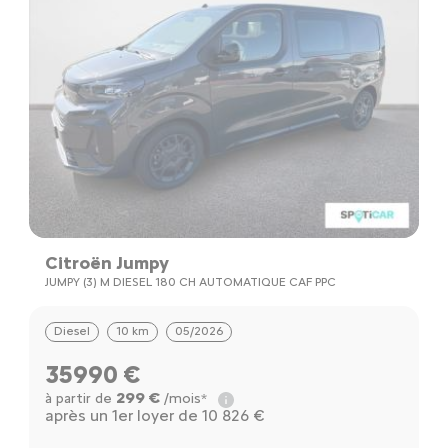
Citroën Jumpy
JUMPY (3) M DIESEL 180 CH AUTOMATIQUE CAF PPC
Diesel
10 km
05/2026
35990 €
299 €
à partir de
/mois*
après un 1er loyer de 10 826 €