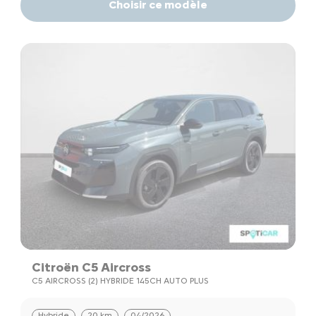
Choisir ce modèle
Citroën C5 Aircross
C5 AIRCROSS (2) HYBRIDE 145CH AUTO PLUS
Hybride
20 km
04/2026