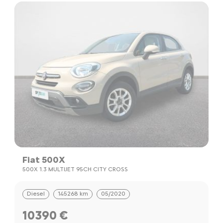
Fiat 500X
500X 1.3 MULTIJET 95CH CITY CROSS
Diesel
145268 km
05/2020
10390 €