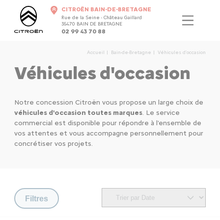
CITROËN BAIN-DE-BRETAGNE
Rue de la Seine - Château Gaillard
35470 BAIN DE BRETAGNE
02 99 43 70 88
Accueil
Bain-de-Bretagne
Véhicules d'occasion
Véhicules d'occasion
Notre concession Citroën vous propose un large choix de
véhicules d'occasion toutes marques
. Le service
commercial est disponible pour répondre à l'ensemble de
vos attentes et vous accompagne personnellement pour
concrétiser vos projets.
Filtres