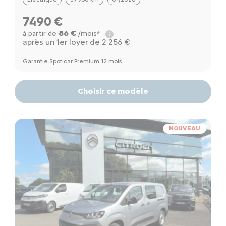
7490 €
86 €
à partir de
/mois*
après un 1er loyer de 2 256 €
Garantie Spoticar Premium 12 mois
Choisir ce modèle
NOUVEAU