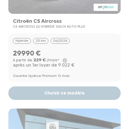
Citroën C5 Aircross
C5 AIRCROSS (2) HYBRIDE 145CH AUTO PLUS
Hybride
20 km
04/2026
29990 €
229 €
à partir de
/mois*
après un 1er loyer de 9 022 €
Garantie Spoticar Premium 12 mois
Choisir ce modèle