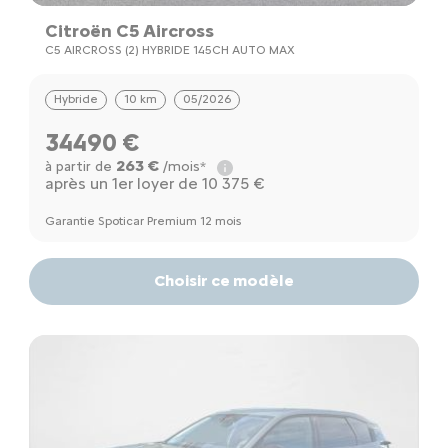
Citroën C5 Aircross
C5 AIRCROSS (2) HYBRIDE 145CH AUTO MAX
Hybride
10 km
05/2026
34490 €
263 €
à partir de
/mois*
après un 1er loyer de 10 375 €
Garantie Spoticar Premium 12 mois
Choisir ce modèle