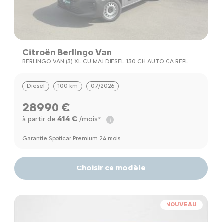
Citroën Berlingo Van
BERLINGO VAN (3) XL CU MAJ DIESEL 130 CH AUTO CA REPL
Diesel
100 km
07/2026
28990 €
414 €
à partir de
/mois*
Garantie Spoticar Premium 24 mois
Choisir ce modèle
NOUVEAU