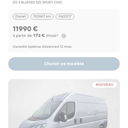
DS 3 BLUEHDI 120 SPORT CHIC
Diesel
102667 km
06/2017
11990 €
172 €
à partir de
/mois*
Garantie Spoticar Advanced 12 mois
Choisir ce modèle
NOUVEAU