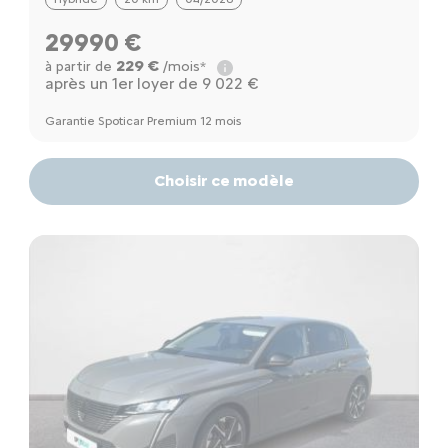
29990 €
229 €
à partir de
/mois*
après un 1er loyer de 9 022 €
Garantie Spoticar Premium 12 mois
Choisir ce modèle