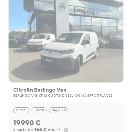
Citroën Berlingo Van
BERLINGO VAN (3) M CU STD DIESEL 100 MAN PPC 3 PLACES
Diesel
10 km
04/2026
19990 €
166 €
à partir de
/mois*