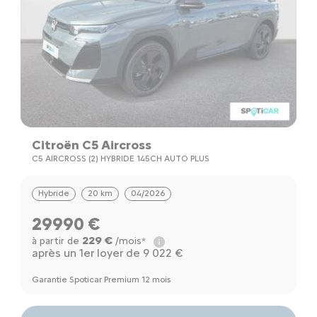
Citroën C5 Aircross
C5 AIRCROSS (2) HYBRIDE 145CH AUTO PLUS
Hybride
20 km
04/2026
29990 €
229 €
à partir de
/mois*
après un 1er loyer de 9 022 €
Garantie Spoticar Premium 12 mois