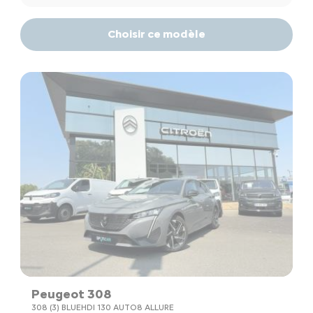
Choisir ce modèle
Peugeot 308
308 (3) BLUEHDI 130 AUTO8 ALLURE