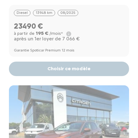
Diesel
13948 km
08/2025
23490 €
195 €
à partir de
/mois*
après un 1er loyer de 7 066 €
Garantie Spoticar Premium 12 mois
Choisir ce modèle