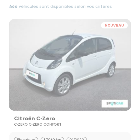
466
véhicules sont disponibles selon vos critères
NOUVEAU
Citroën C-Zero
C-ZERO C-ZERO CONFORT
Electrique
37960 km
01/2020