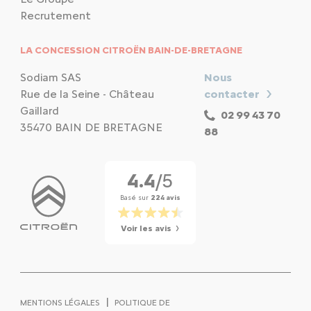
Recrutement
LA CONCESSION CITROËN BAIN-DE-BRETAGNE
Sodiam SAS
Nous
Rue de la Seine - Château
contacter
Gaillard
02 99 43 70
35470 BAIN DE BRETAGNE
88
4.4
/5
Basé sur
224 avis
Voir les avis
|
MENTIONS LÉGALES
POLITIQUE DE