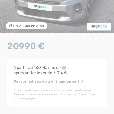
VOIR LES PHOTOS
20990 €
167 €
à partir de
/mois *
après un 1er loyer de 6 314 €
Personnalisez votre financement
* Un crédit vous engage et doit être remboursé.
Vérifiez vos capacités de remboursement avant de
vous engager.