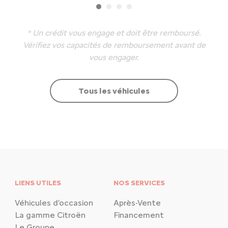
* Un crédit vous engage et doit être remboursé.
Vérifiez vos capacités de remboursement avant de
vous engager.
Tous les véhicules
LIENS UTILES
NOS SERVICES
Véhicules d’occasion
Après-Vente
La gamme Citroën
Financement
Le Groupe