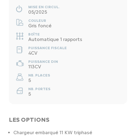
MISE EN CIRCUL.
05/2025
COULEUR
Gris foncé
BOÎTE
Automatique 1 rapports
PUISSANCE FISCALE
4CV
PUISSANCE DIN
113CV
NB. PLACES
5
NB. PORTES
5
LES OPTIONS
Chargeur embarqué 11 KW triphasé