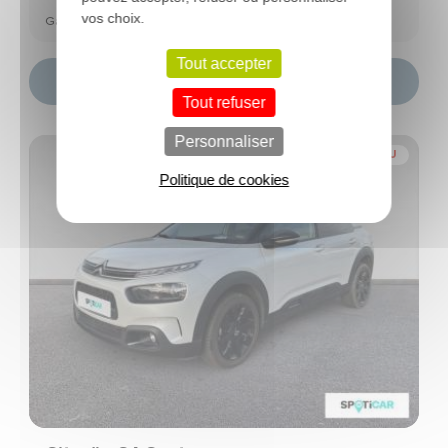
vos choix.
Garantie Spoticar Premium 12 mois
Tout accepter
Choisir ce modèle
Tout refuser
Personnaliser
NOUVEAU
Politique de cookies