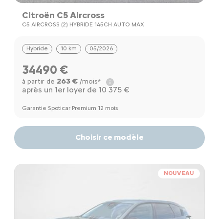
Citroën C5 Aircross
C5 AIRCROSS (2) HYBRIDE 145CH AUTO MAX
Hybride
10 km
05/2026
34490 €
263 €
à partir de
/mois*
après un 1er loyer de 10 375 €
Garantie Spoticar Premium 12 mois
Choisir ce modèle
NOUVEAU