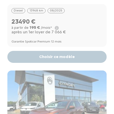
Diesel
13948 km
08/2025
23490 €
195 €
à partir de
/mois*
après un 1er loyer de 7 066 €
Garantie Spoticar Premium 12 mois
Choisir ce modèle