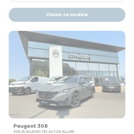
Choisir ce modèle
Peugeot 308
308 (3) BLUEHDI 130 AUTO8 ALLURE