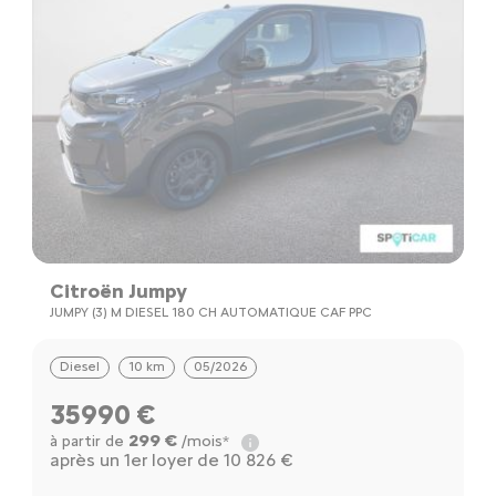
Citroën Jumpy
JUMPY (3) M DIESEL 180 CH AUTOMATIQUE CAF PPC
Diesel
10 km
05/2026
35990 €
299 €
à partir de
/mois*
après un 1er loyer de 10 826 €