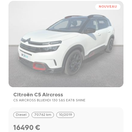
NOUVEAU
Citroën C5 Aircross
C5 AIRCROSS BLUEHDI 130 S&S EAT8 SHINE
Diesel
70762 km
10/2019
16490 €