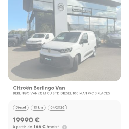
Citroën Berlingo Van
BERLINGO VAN (3) M CU STD DIESEL 100 MAN PPC 3 PLACES
Diesel
10 km
04/2026
19990 €
166 €
à partir de
/mois*