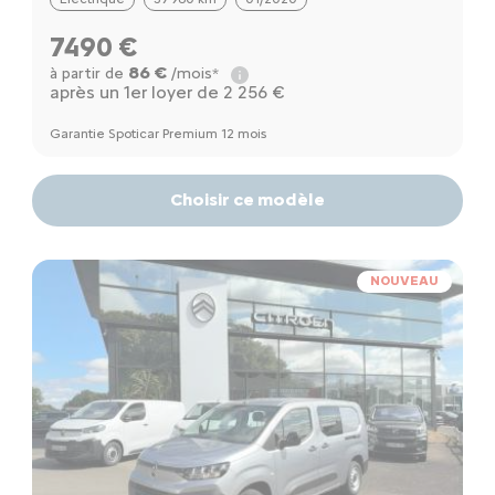
7490 €
86 €
à partir de
/mois*
après un 1er loyer de 2 256 €
Garantie Spoticar Premium 12 mois
Choisir ce modèle
NOUVEAU