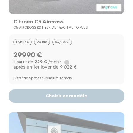
Citroën C5 Aircross
C5 AIRCROSS (2) HYBRIDE 145CH AUTO PLUS
Hybride
20 km
04/2026
29990 €
229 €
à partir de
/mois*
après un 1er loyer de 9 022 €
Garantie Spoticar Premium 12 mois
Choisir ce modèle