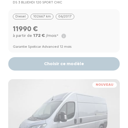
DS 3 BLUEHDI 120 SPORT CHIC
Diesel
102667 km
06/2017
11990 €
172 €
à partir de
/mois*
Garantie Spoticar Advanced 12 mois
Choisir ce modèle
NOUVEAU