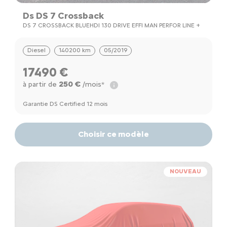
Ds DS 7 Crossback
DS 7 CROSSBACK BLUEHDI 130 DRIVE EFFI MAN PERFOR LINE +
Diesel
140200 km
05/2019
17490 €
250 €
à partir de
/mois*
Garantie DS Certified 12 mois
Choisir ce modèle
NOUVEAU