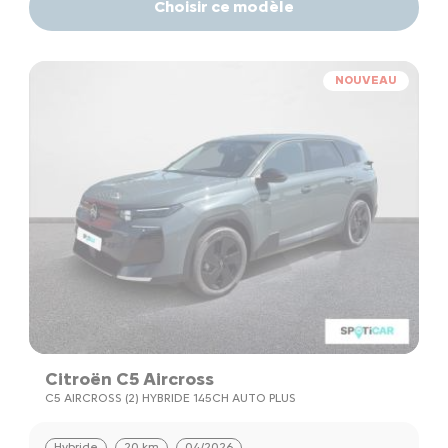
Choisir ce modèle
NOUVEAU
Citroën C5 Aircross
C5 AIRCROSS (2) HYBRIDE 145CH AUTO PLUS
Hybride
20 km
04/2026