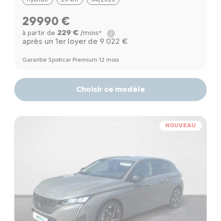
29990 €
229 €
à partir de
/mois*
après un 1er loyer de 9 022 €
Garantie Spoticar Premium 12 mois
Choisir ce modèle
NOUVEAU