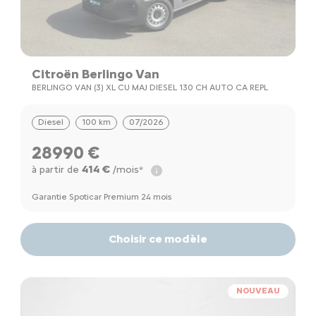
Citroën Berlingo Van
BERLINGO VAN (3) XL CU MAJ DIESEL 130 CH AUTO CA REPL
Diesel
100 km
07/2026
28990 €
414 €
à partir de
/mois*
Garantie Spoticar Premium 24 mois
Choisir ce modèle
NOUVEAU