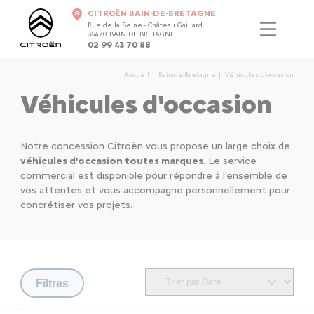
CITROËN BAIN-DE-BRETAGNE
Rue de la Seine - Château Gaillard
35470 BAIN DE BRETAGNE
02 99 43 70 88
Accueil
Bain-de-Bretagne
Véhicules d'occasion
Véhicules d'occasion
Notre concession Citroën vous propose un large choix de
véhicules d'occasion toutes marques
. Le service
commercial est disponible pour répondre à l'ensemble de
vos attentes et vous accompagne personnellement pour
concrétiser vos projets.
Filtres