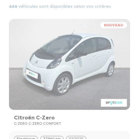
466
véhicules sont disponibles selon vos critères
NOUVEAU
Citroën C-Zero
C-ZERO C-ZERO CONFORT
Electrique
37960 km
01/2020