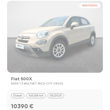
NOUVEAU
Fiat 500X
500X 1.3 MULTIJET 95CH CITY CROSS
Diesel
145268 km
05/2020
10390 €