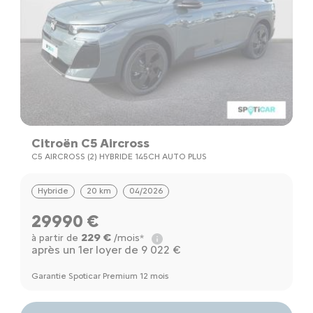
Citroën C5 Aircross
C5 AIRCROSS (2) HYBRIDE 145CH AUTO PLUS
Hybride
20 km
04/2026
29990 €
229 €
à partir de
/mois*
après un 1er loyer de 9 022 €
Garantie Spoticar Premium 12 mois