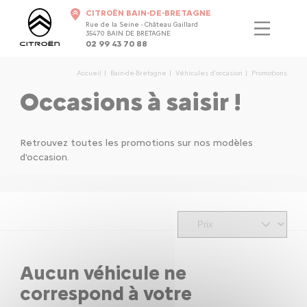
CITROËN BAIN-DE-BRETAGNE
Rue de la Seine - Château Gaillard
35470 BAIN DE BRETAGNE
02 99 43 70 88
Accueil
Bain-de-Bretagne
Véhicules d'occasion
Promotions
Occasions à saisir !
Retrouvez toutes les promotions sur nos modèles
d'occasion.
Aucun véhicule ne
correspond à votre